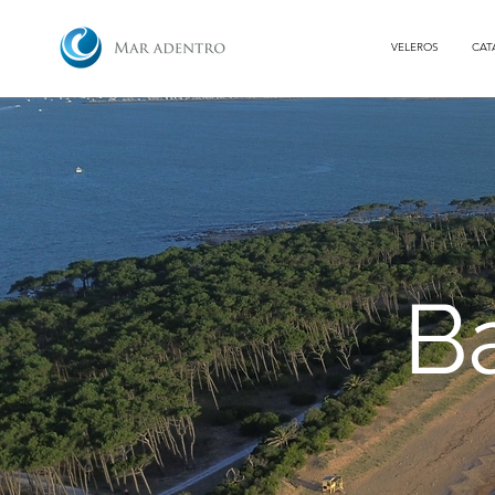
VELEROS
CAT
B