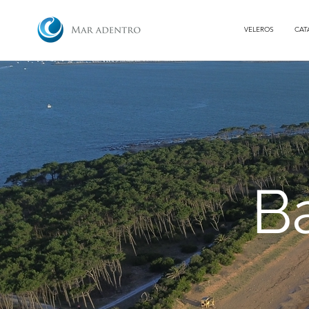
VELEROS
CAT
B