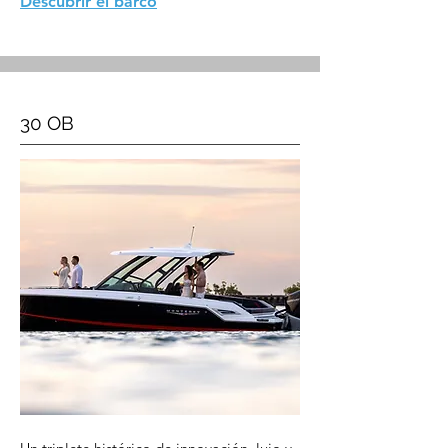
Descubrir el barco
30 OB