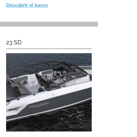
Descubrir el barco
23 SD