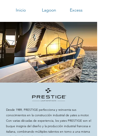
Inicio
Lagoon
Excess
Desde 1989, PRESTIGE perfecciona y reinventa sus
conocimientos en la construcción industrial de yates a motor.
Con varias décadas de experiencia, los yates PRESTIGE son el
buque insignia del diseño y la producción industrial francesa e
italiana, combinando múltiples talentos en torno a una misma